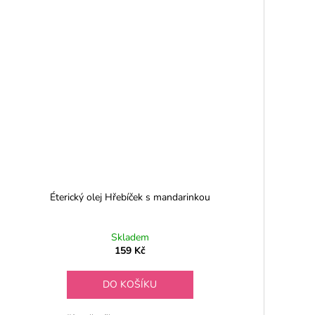
Éterický olej Hřebíček s mandarinkou
Skladem
159 Kč
DO KOŠÍKU