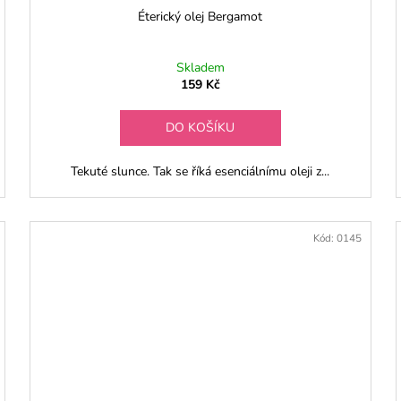
Éterický olej Bergamot
Skladem
159 Kč
DO KOŠÍKU
Tekuté slunce. Tak se říká esenciálnímu oleji z...
Kód:
0145