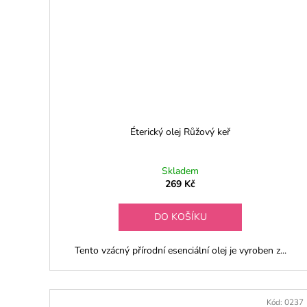
Éterický olej Růžový keř
Skladem
269 Kč
DO KOŠÍKU
Tento vzácný přírodní esenciální olej je vyroben z...
Kód:
0237