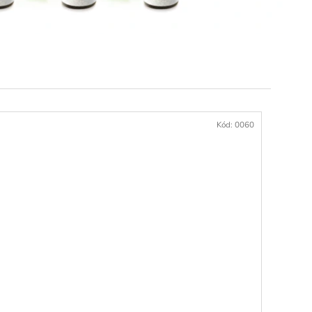
 CITRON
Kód:
0060