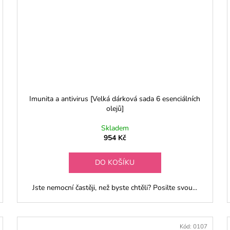
Imunita a antivirus [Velká dárková sada 6 esenciálních
olejů]
Skladem
954 Kč
DO KOŠÍKU
Jste nemocní častěji, než byste chtěli? Posilte svou...
Kód:
0107