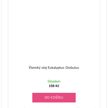
Éterický olej Eukalyptus Globulus
Skladem
159 Kč
DO KOŠÍKU