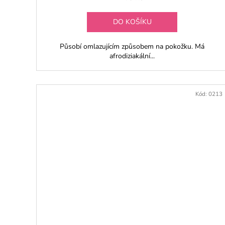
DO KOŠÍKU
Působí omlazujícím způsobem na pokožku. Má
afrodiziakální...
Kód:
0213