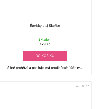
Éterický olej Skořice
Skladem
179 Kč
DO KOŠÍKU
Silně prohřívá a posiluje, má protiinfekční účinky,...
Kód:
0077