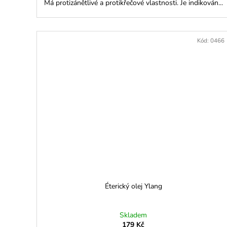
Má protizánětlivé a protikřečové vlastnosti. Je indikován...
Kód:
0466
Éterický olej Ylang
Skladem
179 Kč