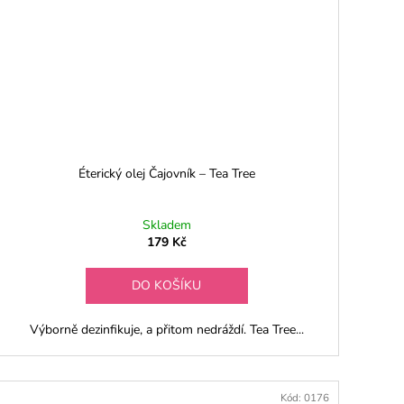
Éterický olej Čajovník – Tea Tree
Skladem
179 Kč
DO KOŠÍKU
Výborně dezinfikuje, a přitom nedráždí. Tea Tree...
Kód:
0176