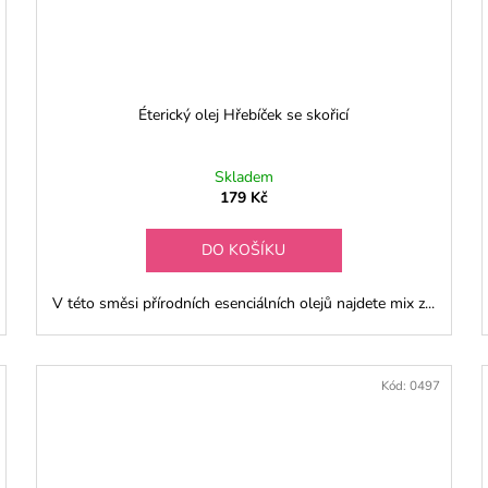
Éterický olej Hřebíček se skořicí
Skladem
179 Kč
DO KOŠÍKU
V této směsi přírodních esenciálních olejů najdete mix z...
Kód:
0497