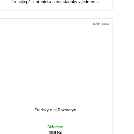
To nejlepší z hřebíčku a mandarinky v jednom....
Kód:
0404
Éterický olej Rozmarýn
Skladem
159 Kč