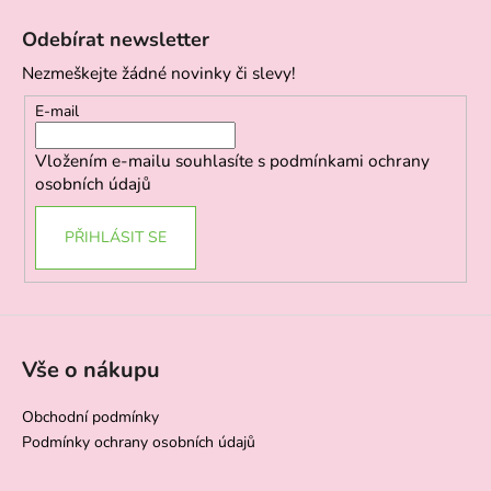
á
Odebírat newsletter
p
Nezmeškejte žádné novinky či slevy!
a
t
E-mail
í
Vložením e-mailu souhlasíte s
podmínkami ochrany
osobních údajů
PŘIHLÁSIT SE
Vše o nákupu
Obchodní podmínky
Podmínky ochrany osobních údajů