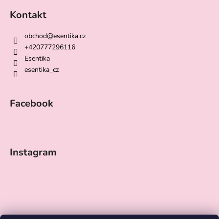
Kontakt
obchod
@
esentika.cz
+420777296116
Esentika
esentika_cz
Facebook
Instagram