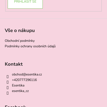
PŘIHLÁSIT SE
Vše o nákupu
Obchodní podmínky
Podmínky ochrany osobních údajů
Kontakt
obchod
@
esentika.cz
+420777296116
Esentika
esentika_cz