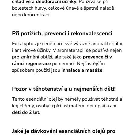
chladivé a deodorační účinky
. Používá se při
bolestech hlavy, celkové únavě a špatné náladě
nebo koncentraci.
Při potížích, prevenci i rekonvalescenci
Eukalyptus je ceněn pro své výrazné antibakteriální
i antivirové účinky. V aromaterapii se používá nejen
pro zmírnění obtíží, ale také jako
prevence či v
rámci regenerace
po nemoci. Nejčastějším
způsobem použití jsou
inhalace a masáže.
Pozor v těhotenství a u nejmenších dětí!
Tento esenciální olej by neměly používat těhotné a
kojící ženy, osoby trpící astmatem, epilepsií a ani
děti do 2 let.
Jaké je dávkování esenciálních olejů pro