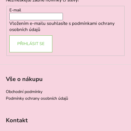
a
t
E-mail
í
Vložením e-mailu souhlasíte s
podmínkami ochrany
osobních údajů
PŘIHLÁSIT SE
Vše o nákupu
Obchodní podmínky
Podmínky ochrany osobních údajů
Kontakt