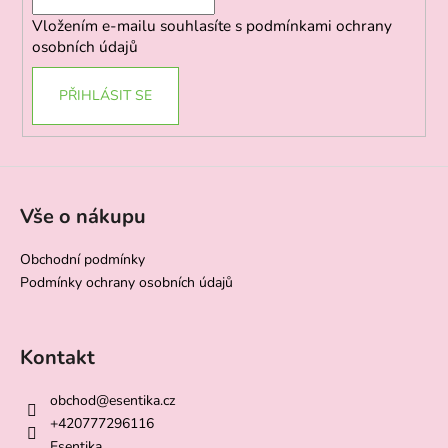
í
Vložením e-mailu souhlasíte s
podmínkami ochrany
osobních údajů
PŘIHLÁSIT SE
Vše o nákupu
Obchodní podmínky
Podmínky ochrany osobních údajů
Kontakt
obchod
@
esentika.cz
+420777296116
Esentika