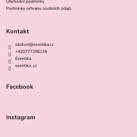
Obchodní podmínky
Podmínky ochrany osobních údajů
Kontakt
obchod
@
esentika.cz
+420777296116
Esentika
esentika_cz
Facebook
Instagram