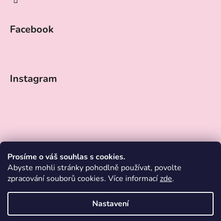
Facebook
Instagram
Prosíme o váš souhlas s cookies.
Abyste mohli stránky pohodlně používat, povolte
zpracování souborů cookies. Více informací
zde
.
Nastavení
Sledovat na Instagramu