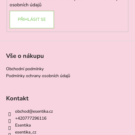
osobních údajů
PŘIHLÁSIT SE
Vše o nákupu
Obchodní podmínky
Podmínky ochrany osobních údajů
Kontakt
obchod
@
esentika.cz
+420777296116
Esentika
esentika_cz