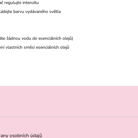
ač regulujte intenzitu
ovládejte barvu vydávaného světla
áte žádnou vodu do esenciálních olejů)
ní vlastních směsí esenciálních olejů
any osobních údajů