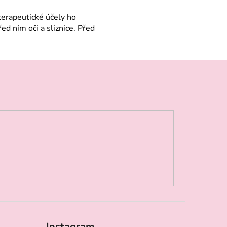
terapeutické účely ho
d ním oči a sliznice. Před
Instagram