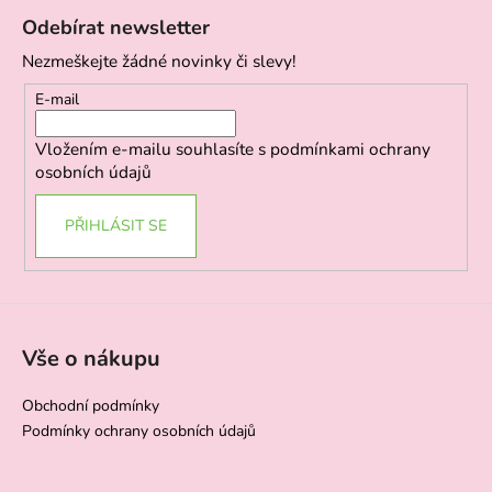
á
Odebírat newsletter
p
Nezmeškejte žádné novinky či slevy!
a
t
E-mail
í
Vložením e-mailu souhlasíte s
podmínkami ochrany
osobních údajů
PŘIHLÁSIT SE
Vše o nákupu
Obchodní podmínky
Podmínky ochrany osobních údajů