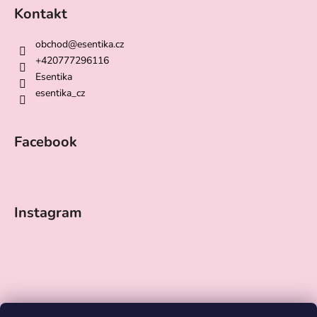
Kontakt
obchod
@
esentika.cz
+420777296116
Esentika
esentika_cz
Facebook
Instagram